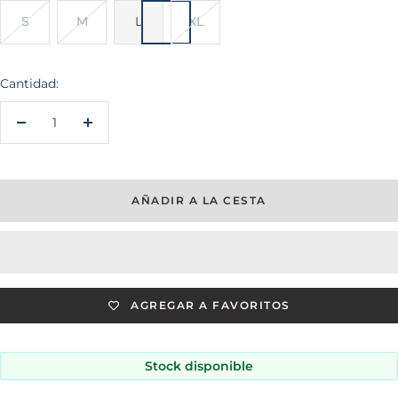
S
M
L
XL
Cantidad:
Decrecer
Aumentar
cantidad
cantidad
AÑADIR A LA CESTA
AGREGAR A FAVORITOS
Stock disponible