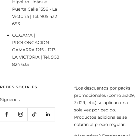
Hipólito Unánue
Puerta Calle 1556 - La
Victoria | Tel. 905 432
693
CC.GAMA |
PROLONGACIÓN
GAMARRA 1215 - 1213
LA VICTORIA | Tel. 908
824 633
REDES SOCIALES
*Los descuentos por packs
promocionales (como 3x109,
Síguenos.
3x129, etc.) se aplican una
sola vez por pedido.
Productos adicionales se
cobran al precio regular.
*¿Mayorista? Escríbenos al