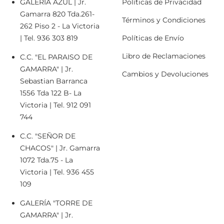
GALERÍA AZÚL | Jr.
Políticas de Privacidad
Gamarra 820 Tda.261-
Términos y Condiciones
262 Piso 2 - La Victoria
| Tel. 936 303 819
Políticas de Envío
Libro de Reclamaciones
C.C. "EL PARAISO DE
GAMARRA" | Jr.
Cambios y Devoluciones
Sebastian Barranca
1556 Tda 122 B- La
Victoria | Tel. 912 091
744
C.C. "SEÑOR DE
CHACOS" | Jr. Gamarra
1072 Tda.75 - La
Victoria | Tel. 936 455
109
GALERÍA "TORRE DE
GAMARRA" | Jr.