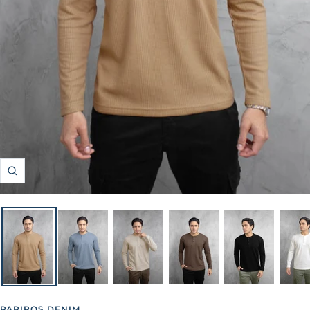
Zoom
PAPIROS DENIM