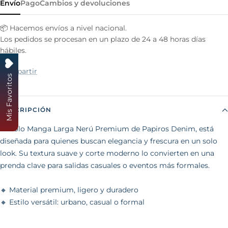
Envío
Pago
Cambios y devoluciones
📦 Hacemos envíos a nivel nacional.
Los pedidos se procesan en un plazo de 24 a 48 horas días
hábiles.
Compartir
Mis Favoritos
DESCRIPCIÓN
El Polo Manga Larga Nerú Premium de Papiros Denim, está
diseñada para quienes buscan elegancia y frescura en un solo
look. Su textura suave y corte moderno lo convierten en una
prenda clave para salidas casuales o eventos más formales.
🔸 Material premium, ligero y duradero
🔸 Estilo versátil: urbano, casual o formal