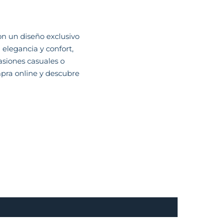
n un diseño exclusivo
elegancia y confort,
siones casuales o
mpra online y descubre