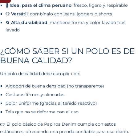
🌡️
Ideal para el clima peruano
: fresco, ligero y respirable
👕
Versátil
: combínalo con jeans, joggers o shorts
🔄
Alta durabilidad
: mantiene forma y color lavado tras
lavado
¿CÓMO SABER SI UN POLO ES DE
BUENA CALIDAD?
Un polo de calidad debe cumplir con:
Algodón de buena densidad (no transparente)
Costuras firmes y alineadas
Color uniforme (gracias al teñido reactivo)
Tela que no se deforma con el uso
👉 El polo básico de Papiros Denim cumple con estos
estándares, ofreciendo una prenda confiable para uso diario.