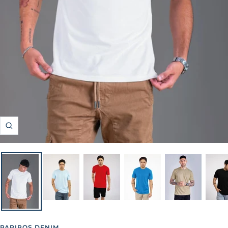
Zoom
PAPIROS DENIM