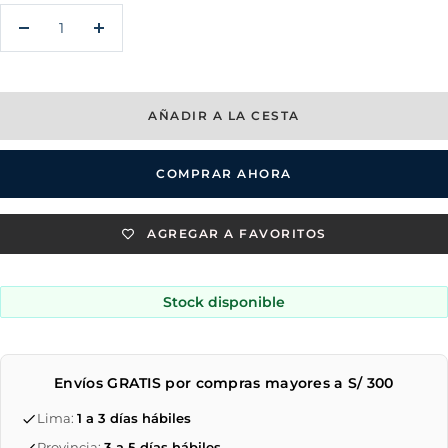
Decrecer
Aumentar
cantidad
cantidad
AÑADIR A LA CESTA
COMPRAR AHORA
AGREGAR A FAVORITOS
Stock disponible
Envíos GRATIS por compras mayores a S/ 300
Lima:
1 a 3 días hábiles
Provincia:
3 a 5 días hábiles