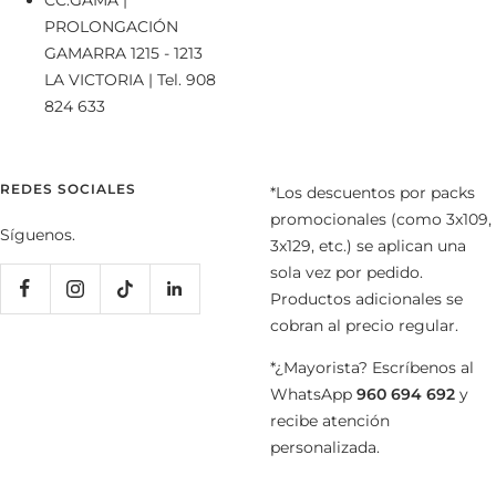
CC.GAMA |
PROLONGACIÓN
GAMARRA 1215 - 1213
LA VICTORIA | Tel. 908
824 633
REDES SOCIALES
*Los descuentos por packs
promocionales (como 3x109,
Síguenos.
3x129, etc.) se aplican una
sola vez por pedido.
Productos adicionales se
cobran al precio regular.
*¿Mayorista? Escríbenos al
WhatsApp
960 694 692
y
recibe atención
personalizada.