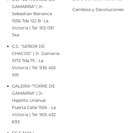
GAMARRA" | Jr.
Cambios y Devoluciones
Sebastian Barranca
1556 Tda 122 B- La
Victoria | Tel. 912 091
744
C.C. "SEÑOR DE
CHACOS" | Jr. Gamarra
1072 Tda.75 - La
Victoria | Tel. 936 455
109
GALERÍA "TORRE DE
GAMARRA" | Jr.
Hipólito Unánue
Puerta Calle 1556 - La
Victoria | Tel. 905 432
693