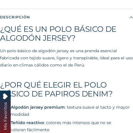
DESCRIPCIÓN
¿QUÉ ES UN POLO BÁSICO DE
ALGODÓN JERSEY?
Un polo básico de algodón jersey es una prenda esencial
fabricada con tejido suave, ligero y transpirable, ideal para el uso
diario en climas cálidos como el de Perú.
¿POR QUÉ ELEGIR EL POLO
BÁSICO DE PAPIROS DENIM?
Mis Favoritos
🧵
Algodón jersey premium
: textura suave al tacto y mayor
comodidad
🎨
Teñido reactivo
: colores más intensos que no se
decoloran fácilmente