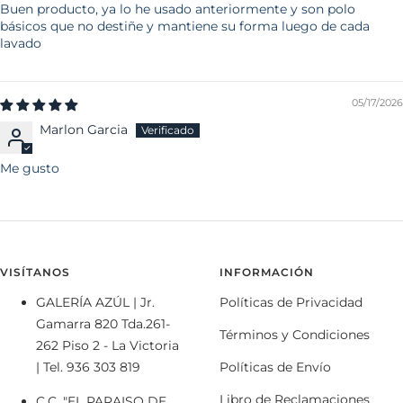
Buen producto, ya lo he usado anteriormente y son polo
básicos que no destiñe y mantiene su forma luego de cada
lavado
05/17/2026
Marlon Garcia
Me gusto
VISÍTANOS
INFORMACIÓN
GALERÍA AZÚL | Jr.
Políticas de Privacidad
Gamarra 820 Tda.261-
Términos y Condiciones
262 Piso 2 - La Victoria
| Tel. 936 303 819
Políticas de Envío
Libro de Reclamaciones
C.C. "EL PARAISO DE