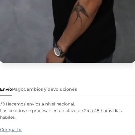
Envío
Pago
Cambios y devoluciones
📦 Hacemos envíos a nivel nacional.
Los pedidos se procesan en un plazo de 24 a 48 horas días
hábiles.
Compartir