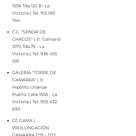
1556 Tda 122 B- La
Victoria | Tel. 912 091
744
C.C. "SEÑOR DE
CHACOS" | Jr. Gamarra
1072 Tda.75 - La
Victoria | Tel. 936 455
109
GALERÍA "TORRE DE
GAMARRA" | Jr.
Hipólito Unánue
Puerta Calle 1556 - La
Victoria | Tel. 905 432
693
CC.GAMA |
PROLONGACIÓN
GAMARRA 1215 - 1213