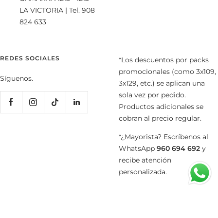
LA VICTORIA | Tel. 908
824 633
REDES SOCIALES
*Los descuentos por packs
promocionales (como 3x109,
Síguenos.
3x129, etc.) se aplican una
sola vez por pedido.
Productos adicionales se
cobran al precio regular.
*¿Mayorista? Escríbenos al
WhatsApp
960 694 692
y
recibe atención
personalizada.
PAPIROS DENIM
Tecnología de Shopify