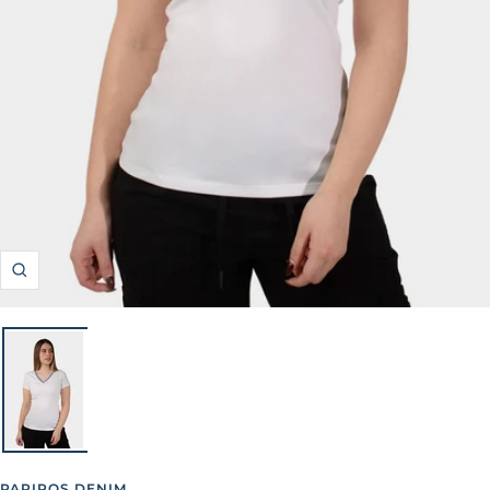
Zoom
PAPIROS DENIM