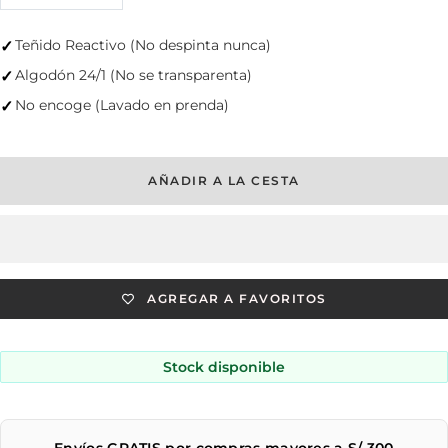
cantidad
cantidad
Teñido Reactivo (No despinta nunca)
✓
Algodón 24/1 (No se transparenta)
✓
No encoge (Lavado en prenda)
✓
AÑADIR A LA CESTA
AGREGAR A FAVORITOS
Stock disponible
Envíos GRATIS por compras mayores a S/ 300