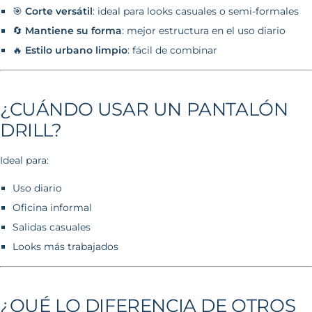
🎯
Corte versátil
: ideal para looks casuales o semi-formales
🔄
Mantiene su forma
: mejor estructura en el uso diario
🔥
Estilo urbano limpio
: fácil de combinar
¿CUÁNDO USAR UN PANTALÓN
DRILL?
Ideal para:
Uso diario
Oficina informal
Salidas casuales
Looks más trabajados
¿QUÉ LO DIFERENCIA DE OTROS