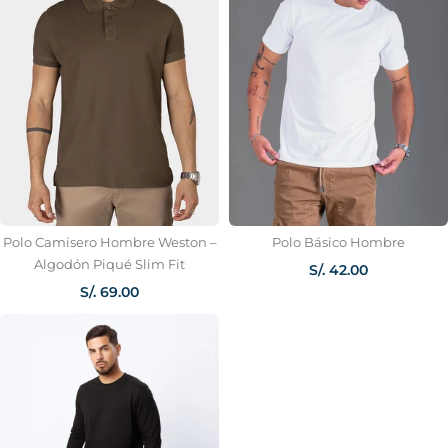
Polo Camisero Hombre Weston –
Polo Básico Hombre
Algodón Piqué Slim Fit
S/. 42.00
S/. 69.00