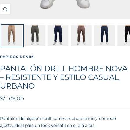
Zoom
PAPIROS DENIM
PANTALÓN DRILL HOMBRE NOVA
– RESISTENTE Y ESTILO CASUAL
URBANO
Precio
S/. 109.00
de
venta
Pantalón de algodón drill con estructura firme y cómodo
ajuste, ideal para un look versátil en el día a día.