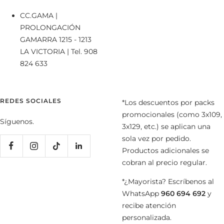
CC.GAMA |
PROLONGACIÓN
GAMARRA 1215 - 1213
LA VICTORIA | Tel. 908
824 633
REDES SOCIALES
*Los descuentos por packs
promocionales (como 3x109,
Síguenos.
3x129, etc.) se aplican una
sola vez por pedido.
Productos adicionales se
cobran al precio regular.
*¿Mayorista? Escríbenos al
WhatsApp
960 694 692
y
recibe atención
personalizada.