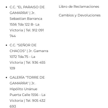
Libro de Reclamaciones
C.C. "EL PARAISO DE
GAMARRA" | Jr.
Cambios y Devoluciones
Sebastian Barranca
1556 Tda 122 B- La
Victoria | Tel. 912 091
744
C.C. "SEÑOR DE
CHACOS" | Jr. Gamarra
1072 Tda.75 - La
Victoria | Tel. 936 455
109
GALERÍA "TORRE DE
GAMARRA" | Jr.
Hipólito Unánue
Puerta Calle 1556 - La
Victoria | Tel. 905 432
693