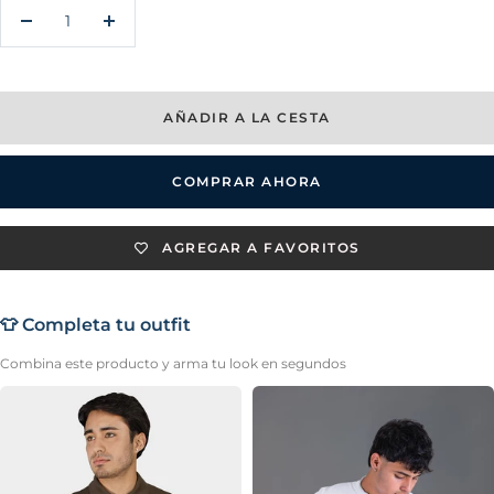
Decrecer
Aumentar
cantidad
cantidad
AÑADIR A LA CESTA
COMPRAR AHORA
AGREGAR A FAVORITOS
👕 Completa tu outfit
Combina este producto y arma tu look en segundos