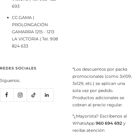
693
CC.GAMA |
PROLONGACIÓN
GAMARRA 1215 - 1213
LA VICTORIA | Tel. 908
824 633
REDES SOCIALES
*Los descuentos por packs
promocionales (como 3x109,
Síguenos.
3x129, etc.) se aplican una
sola vez por pedido.
Productos adicionales se
cobran al precio regular.
*¿Mayorista? Escríbenos al
WhatsApp
960 694 692
y
recibe atención