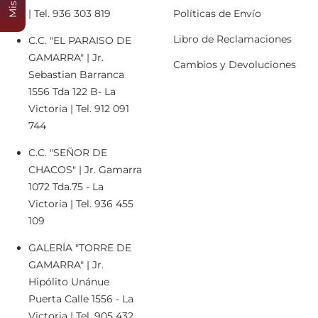
| Tel. 936 303 819
Políticas de Envío
Libro de Reclamaciones
C.C. "EL PARAISO DE
GAMARRA" | Jr.
Cambios y Devoluciones
Sebastian Barranca
1556 Tda 122 B- La
Victoria | Tel. 912 091
744
C.C. "SEÑOR DE
CHACOS" | Jr. Gamarra
1072 Tda.75 - La
Victoria | Tel. 936 455
109
GALERÍA "TORRE DE
GAMARRA" | Jr.
Hipólito Unánue
Puerta Calle 1556 - La
Victoria | Tel. 905 432